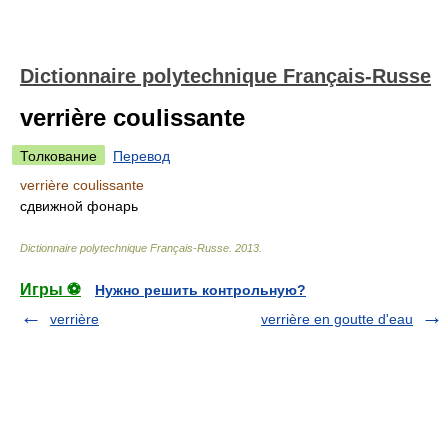
Dictionnaire polytechnique Français-Russe
verrière coulissante
Толкование
Перевод
verrière coulissante
сдвижной фонарь
Dictionnaire polytechnique Français-Russe
.
2013
.
Игры ⚽
Нужно решить контрольную?
verrière
verrière en goutte d'eau