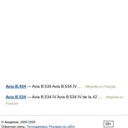
Avia B.434
— Avia B.534 Avia B.534.IV …
Wikipédia en Français
Avia B.534
— Avia B.534.IV Avia B.534.IV de la 42 …
Wikipédia en
Français
© Академик, 2000-2026
18+
Обратная связь:
Техподдержка
,
Реклама на сайте