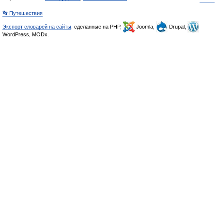
👣 Путешествия
Экспорт словарей на сайты
, сделанные на PHP,
Joomla,
Drupal,
WordPress, MODx.